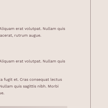
 Aliquam erat volutpat. Nullam quis
placerat, rutrum augue.
 Aliquam erat volutpat. Nullam quis
a fugit et. Cras consequat lectus
Nullam quis sagittis nibh. Morbi
ue.