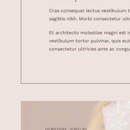
Cras consequat lectus vestibulum to
sagittis nibh. Morbi consectetur ult
Et architecto molestiae magni est 
vestibulum tortor pulvinar, quis eui
consectetur ultricies ante ac congu
GEMSTONE JEWELRY