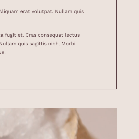
 Aliquam erat volutpat. Nullam quis
a fugit et. Cras consequat lectus
Nullam quis sagittis nibh. Morbi
ue.