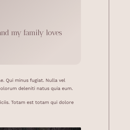
 and my family loves
 Qui minus fugiat. Nulla vel
dolorum deleniti natus quia eum.
ciis. Totam est totam qui dolore