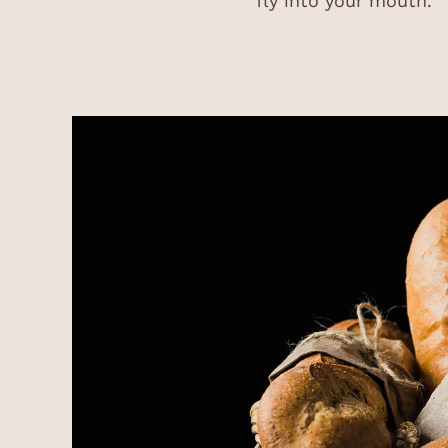
fly into your mouth.