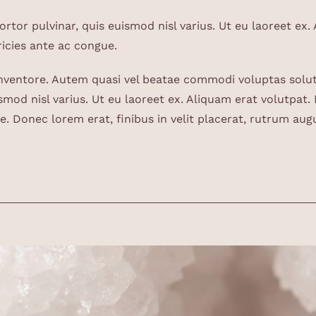
rtor pulvinar, quis euismod nisl varius. Ut eu laoreet ex.
ricies ante ac congue.
inventore. Autem quasi vel beatae commodi voluptas solut
smod nisl varius. Ut eu laoreet ex. Aliquam erat volutpat. 
e. Donec lorem erat, finibus in velit placerat, rutrum aug