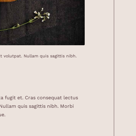
 volutpat. Nullam quis sagittis nibh.
a fugit et. Cras consequat lectus
Nullam quis sagittis nibh. Morbi
ue.