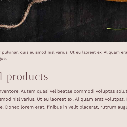
pulvinar, quis euismod nisl varius. Ut eu laoreet ex. Aliquam erat
gue.
l products
inventore. Autem quasi vel beatae commodi voluptas solut
smod nisl varius. Ut eu laoreet ex. Aliquam erat volutpat. 
e. Donec lorem erat, finibus in velit placerat, rutrum aug