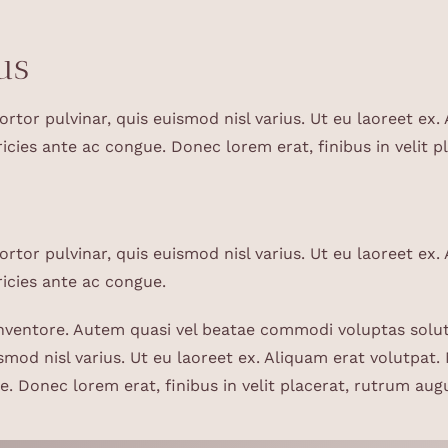
us
rtor pulvinar, quis euismod nisl varius. Ut eu laoreet ex.
ricies ante ac congue. Donec lorem erat, finibus in velit 
rtor pulvinar, quis euismod nisl varius. Ut eu laoreet ex.
ricies ante ac congue.
inventore. Autem quasi vel beatae commodi voluptas solut
smod nisl varius. Ut eu laoreet ex. Aliquam erat volutpat. 
e. Donec lorem erat, finibus in velit placerat, rutrum aug