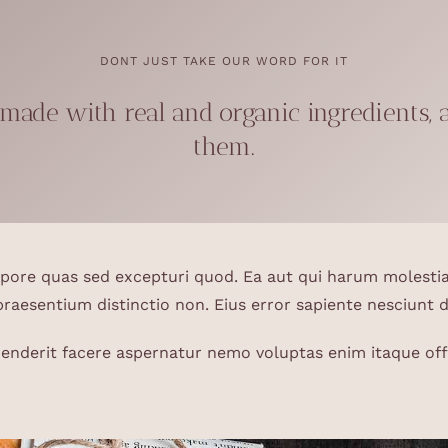
DONT JUST TAKE OUR WORD FOR IT
 made with real and organic ingredients,
them.
re quas sed excepturi quod. Ea aut qui harum molestiae.
aesentium distinctio non. Eius error sapiente nesciunt 
henderit facere aspernatur nemo voluptas enim itaque offi